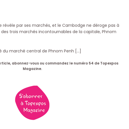
se révèle par ses marchés, et le Cambodge ne déroge pas à
zon des trois marchés incontournables de la capitale, Phnom
té du marché central de Phnom Penh […]
et article, abonnez-vous ou commandez le numéro 54 de Topexpos
Magazine.
ts