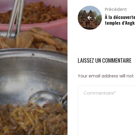
un
Précédent
À la découvert
numéro
temples d’Angk
Rechercher
LAISSEZ UN COMMENTAIRE
Your email address will not