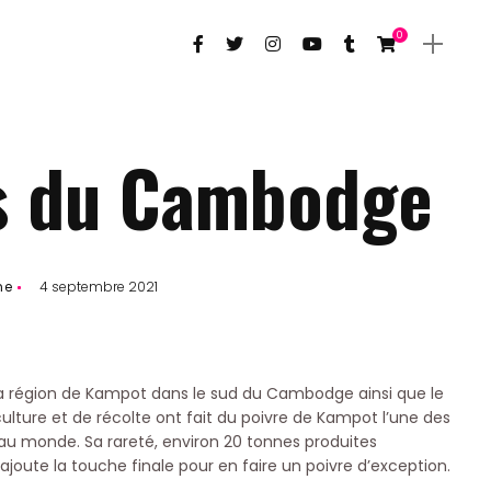
0
s du Cambodge
ne
4 septembre 2021
 la région de Kampot dans le sud du Cambodge ainsi que le
ulture et de récolte ont fait du poivre de Kampot l’une des
 au monde. Sa rareté, environ 20 tonnes produites
oute la touche finale pour en faire un poivre d’exception.