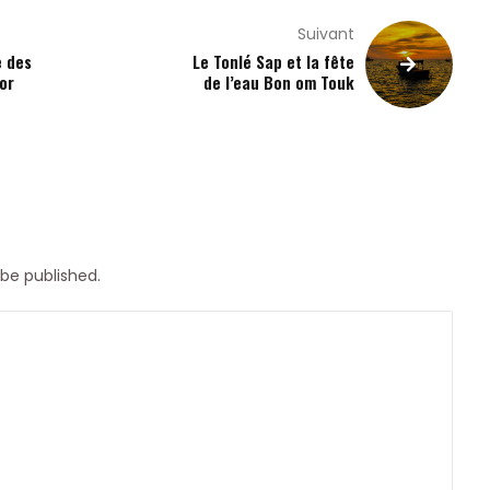
Suivant
e des
Le Tonlé Sap et la fête
or
de l’eau Bon om Touk
 be published.