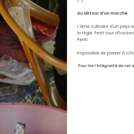
Au détour d’un marché
L’âme culinaire d’un pays 
la règle. Petit tour d’hori
Penh.
Impossible de passer à cô
Pour lire l’intégralité de c
Les
magazines
Abonnemen
Acheter